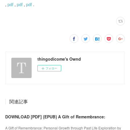
,
pdf
,
pdf
,
pdf
.
thingodicome's Ownd
フォロー
関連記事
DOWNLOAD [PDF] {EPUB} A Gift of Remembrance:
A Gift of Remembrance: Personal Growth through Past Life Exploration by