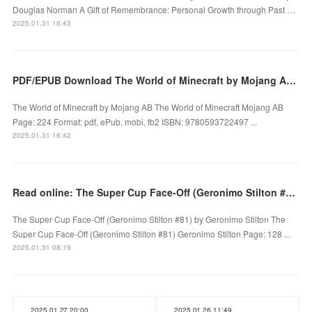
Douglas Norman A Gift of Remembrance: Personal Growth through Past …
2025.01.31 16:43
PDF/EPUB Download The World of Minecraft by Mojang AB Full Book
The World of Minecraft by Mojang AB The World of Minecraft Mojang AB
Page: 224 Format: pdf, ePub, mobi, fb2 ISBN: 9780593722497 ...
2025.01.31 16:42
Read online: The Super Cup Face-Off (Geronimo Stilton #81) by Geronimo Stilton
The Super Cup Face-Off (Geronimo Stilton #81) by Geronimo Stilton The
Super Cup Face-Off (Geronimo Stilton #81) Geronimo Stilton Page: 128 ...
2025.01.31 08:19
2025.01.27 20:00
2025.01.26 11:49