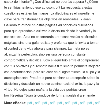
capaz de intentar? ¿Que dificultad no podrías superar? ¿Cómo
te sentirías teniendo ese autocontrol? La respuesta a estas
cuestiones está en tus manos. La disciplina es el ingrediente
clave para transformar tus objetivos en realidades. Y Joan
Gallardo te ofrece en estas páginas 48 principios diseñados
para que aprendas a cultivar la disciplina desde la verdad y la
consciencia. Aquí no encontrarás promesas vacías ni fórmulas
mágicas, sino una guía realista y profunda que te invita a tomar
el control de tu vida ahora y para siempre. La meta no es
alcanzar la perfección, sino ser una persona constante,
comprometida y decidida. Solo el equilibrio entre el compromiso
con tus objetivos y el respeto hacia ti mismo te permitirá mejorar
con determinación, pero sin caer en el agotamiento, la culpa y la
autoexplotación. Prepárate para cambiar tu percepción sobre la
disciplina y descubrir un nuevo camino hacia el exito, la paz y la
virtud. No dejes para mañana la vida que podrías crear
hoy.Reseñas:"Joan te conduce de forma magistral a entende
More eBooks:
pdf
,
pdf
,
pdf
,
pdf
,
pdf
,
pdf
,
pdf
,
pdf
,
pdf
,
pdf