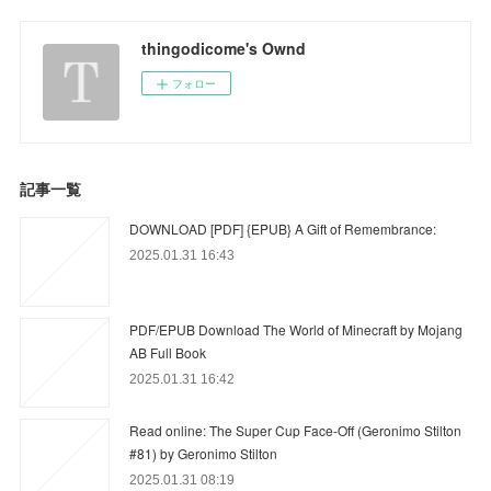
thingodicome's Ownd
フォロー
記事一覧
DOWNLOAD [PDF] {EPUB} A Gift of Remembrance:
2025.01.31 16:43
PDF/EPUB Download The World of Minecraft by Mojang
AB Full Book
2025.01.31 16:42
Read online: The Super Cup Face-Off (Geronimo Stilton
#81) by Geronimo Stilton
2025.01.31 08:19